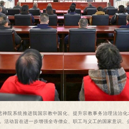
大悲禅院系统推进我国宗教中国化、提升宗教事务治理法治化
节。活动旨在进一步增强全寺僧众、职工与义工的国家意识、