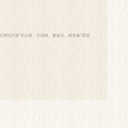
悲禅院开展“学法规、守戒律、重修为、树形象”爱国