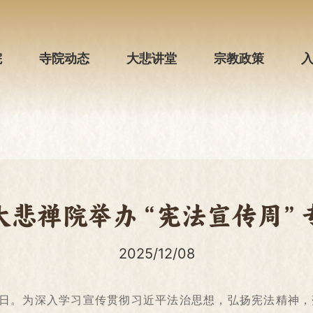
院
寺院动态
大悲讲堂
宗教政策
大悲禅院举办“宪法宣传周”
2025/12/08
宪法日。为深入学习宣传贯彻习近平法治思想，弘扬宪法精神