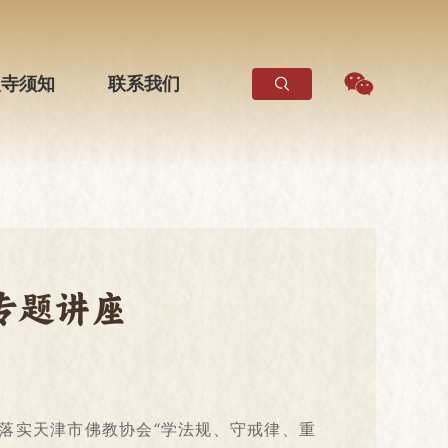
入寺须知
联系我们
专题讲座
，落实天津市佛教协会“学法规、守戒律、重