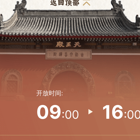
返回顶部
开放时间:
09
16
:00
:0