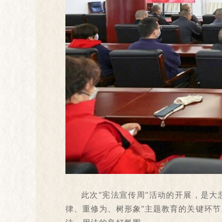
此次“宪法宣传周”活动的开展，是
律、重修为、树形象”主题教育的关键环