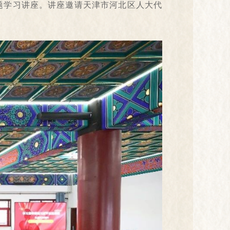
专题学习讲座。讲座邀请天津市河北区人大代