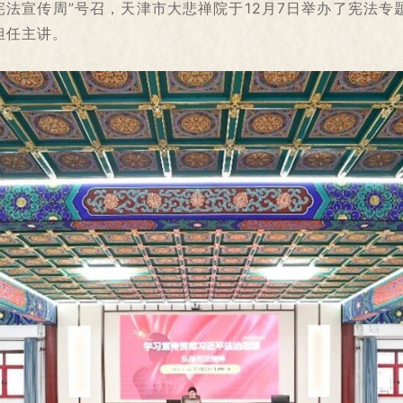
宪法宣传周”号召，天津市大悲禅院于12月7日举办了宪法
担任主讲。