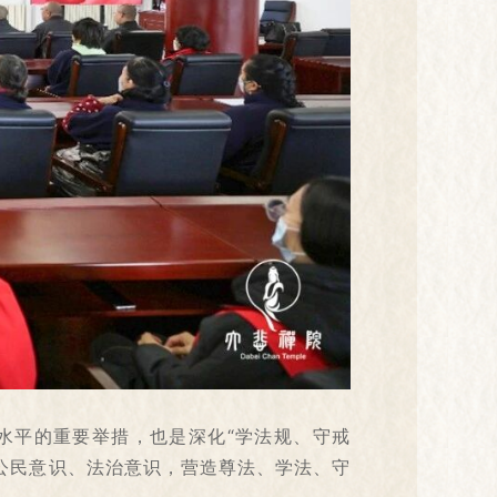
水平的重要举措，也是深化“学法规、守戒
公民意识、法治意识，营造尊法、学法、守